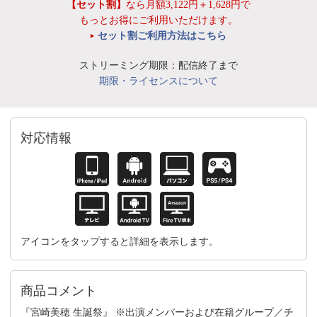
【セット割】
なら月額3,122円＋1,628円で
もっとお得にご利用いただけます。
セット割ご利用方法はこちら
ストリーミング期限：配信終了まで
期限・ライセンスについて
対応情報
アイコンをタップすると詳細を表示します。
商品コメント
『宮崎美穂 生誕祭』 ※出演メンバーおよび在籍グループ／チ