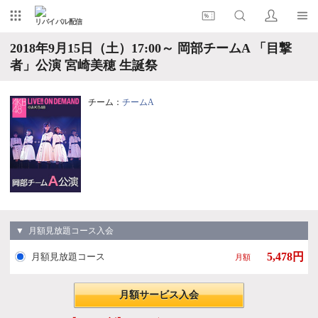
リバイバル配信
2018年9月15日（土）17:00～ 岡部チームA 「目撃
者」公演 宮崎美穂 生誕祭
チーム：
チームA
▼ 月額見放題コース入会
5,478円
月額見放題コース
月額
月額サービス入会