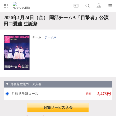
リバイバル配信
2020年1月24日（金） 岡部チームA「目撃者」公演
田口愛佳 生誕祭
チーム：
チームA
▼ 月額見放題コース入会
5,478円
月額見放題コース
月額
月額サービス入会