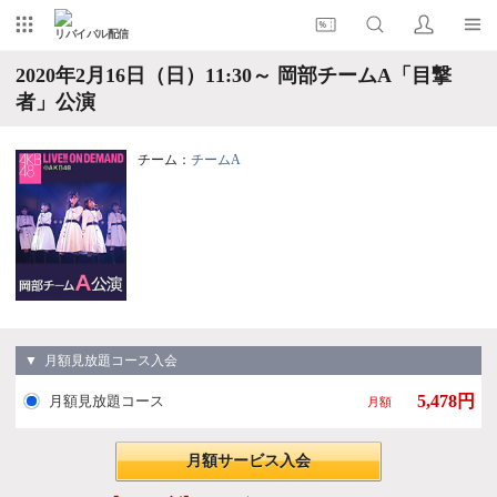
リバイバル配信
2020年2月16日（日）11:30～ 岡部チームA「目撃
者」公演
チーム：
チームA
▼ 月額見放題コース入会
5,478円
月額見放題コース
月額
月額サービス入会