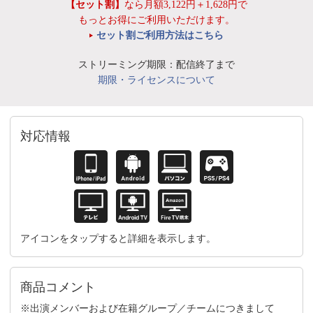
【セット割】
なら月額3,122円＋1,628円で
もっとお得にご利用いただけます。
セット割ご利用方法はこちら
ストリーミング期限：配信終了まで
期限・ライセンスについて
対応情報
アイコンをタップすると詳細を表示します。
商品コメント
※出演メンバーおよび在籍グループ／チームにつきまして