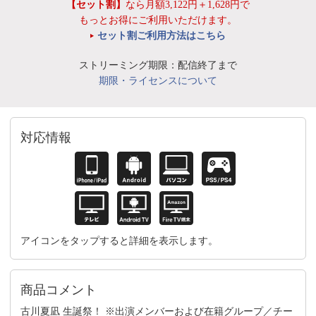
【セット割】
なら月額3,122円＋1,628円で
もっとお得にご利用いただけます。
セット割ご利用方法はこちら
ストリーミング期限：配信終了まで
期限・ライセンスについて
対応情報
アイコンをタップすると詳細を表示します。
商品コメント
古川夏凪 生誕祭！ ※出演メンバーおよび在籍グループ／チー