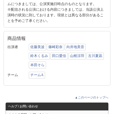
ムにつきましては、公演実施日時点のものとなります。
※配信される公演における内容につきましては、当該公演上
演時の状況に則しております。現状とは異なる部分があるこ
とを予めご了承ください。
商品情報
出演者
佐藤美波
篠崎彩奈
向井地美音
鈴木くるみ
田口愛佳
山根涼羽
古川夏凪
本田そら
チーム
チームA
▲このページのトップへ
ヘルプ / お問い合わせ