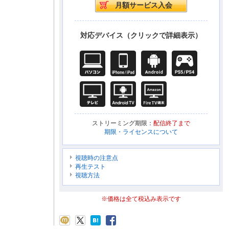
対応デバイス（クリックで詳細表示）
ストリーミング期限：
配信終了まで
期限・ライセンスについて
視聴時の注意点
再生テスト
視聴方法
※価格は全て税込み表示です