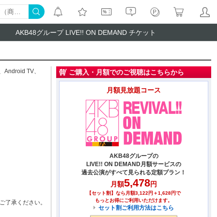
AKB48グループ LIVE!! ON DEMAND チケット
、
Android TV
、
ご購入・月額でのご視聴はこちらから
月額見放題コース
AKB48グループの
LIVE!! ON DEMAND月額サービスの
過去公演がすべて見られる定額プラン！
5,478
月額
円
【セット割】なら月額3,122円＋1,628円で
もっとお得にご利用いただけます。
ご了承ください。
セット割ご利用方法はこちら