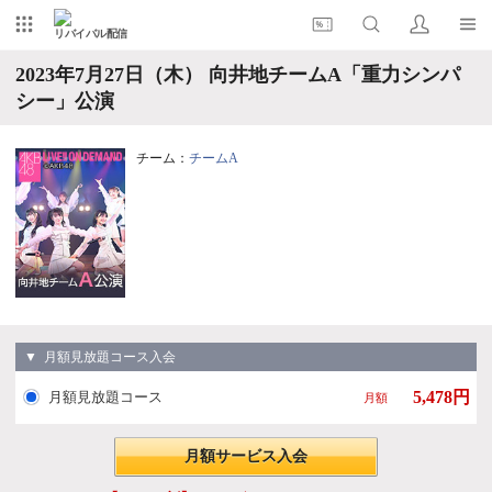
リバイバル配信
2023年7月27日（木） 向井地チームA「重力シンパ
シー」公演
チーム：
チームA
▼ 月額見放題コース入会
5,478円
月額見放題コース
月額
月額サービス入会