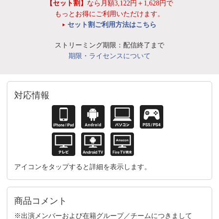
【セット割】
なら月額3,122円＋1,628円で
もっとお得にご利用いただけます。
セット割ご利用方法はこちら
ストリーミング期限：配信終了まで
期限・ライセンスについて
対応情報
アイコンをタップすると詳細を表示します。
商品コメント
※出演メンバーおよび在籍グループ／チームにつきまして