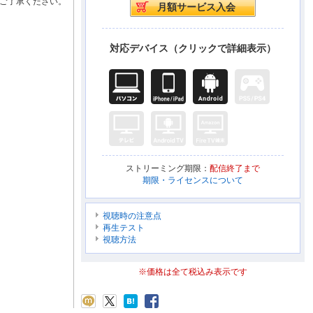
ご了承ください。
対応デバイス（クリックで詳細表示）
ストリーミング期限：
配信終了まで
期限・ライセンスについて
視聴時の注意点
再生テスト
視聴方法
※価格は全て税込み表示です