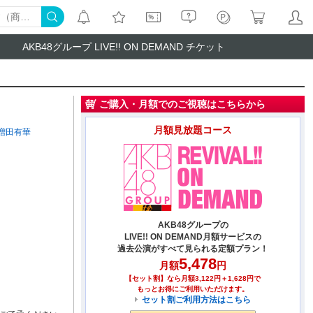
AKB48グループ LIVE!! ON DEMAND チケット
ご購入・月額でのご視聴はこちらから
月額見放題コース
増田有華
AKB48グループの
LIVE!! ON DEMAND月額サービスの
過去公演がすべて見られる定額プラン！
5,478
月額
円
【セット割】なら月額3,122円＋1,628円で
もっとお得にご利用いただけます。
セット割ご利用方法はこちら