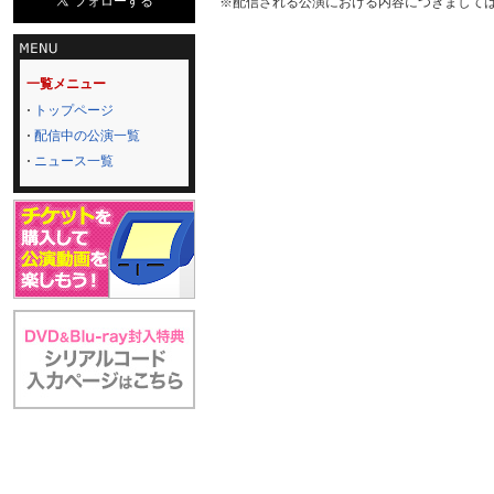
※配信される公演における内容につきまして
一覧メニュー
トップページ
配信中の公演一覧
ニュース一覧