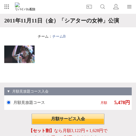
リバイバル配信
2011年11月11日（金）「シアターの女神」公演
チーム：
チームB
▼ 月額見放題コース入会
5,478円
月額見放題コース
月額
月額サービス入会
【セット割】
なら月額3,122円＋1,628円で