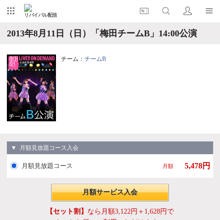
リバイバル配信
2013年8月11日（日）「梅田チームB」14:00公演
チーム：
チームB
▼ 月額見放題コース入会
5,478円
月額見放題コース
月額
月額サービス入会
【セット割】
なら月額3,122円＋1,628円で