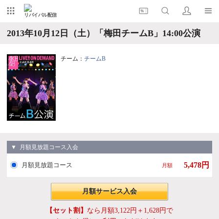
リバイバル配信
2013年10月12日（土）「梅田チームB」14:00公演
チーム：
チームB
▼ 月額見放題コース入会
5,478円
月額見放題コース
月額
月額サービス入会
【セット割】
なら月額3,122円＋1,628円で