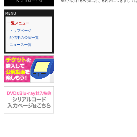
※配信される公演における内容につきまして
一覧メニュー
トップページ
配信中の公演一覧
ニュース一覧