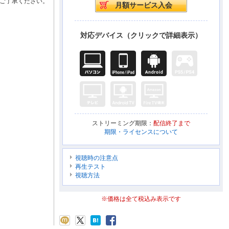
ご了承ください。
対応デバイス（クリックで詳細表示）
ストリーミング期限：
配信終了まで
期限・ライセンスについて
視聴時の注意点
再生テスト
視聴方法
※価格は全て税込み表示です