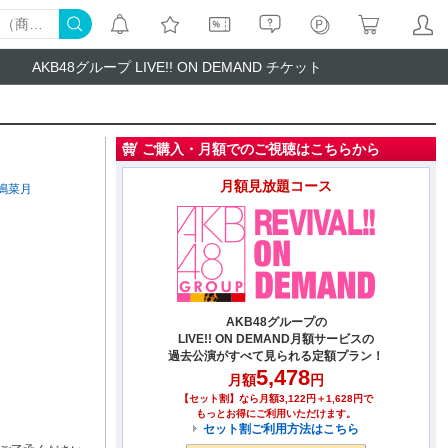
AKB48グループ LIVE!! ON DEMAND チケット
ご購入・月額でのご視聴はこちらから
月額見放題コース
嶋菜月
AKB48グループの
LIVE!! ON DEMAND月額サービスの
過去公演がすべて見られる定額プラン！
5,478
月額
円
【セット割】なら月額3,122円＋1,628円で
もっとお得にご利用いただけます。
セット割ご利用方法はこちら