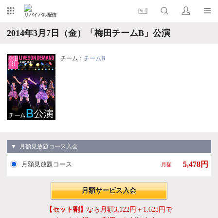
リバイバル配信
2014年3月7日（金）「梅田チームB」公演
チーム：
チームB
▼ 月額見放題コース入会
5,478円
月額見放題コース
月額
月額サービス入会
【セット割】
なら月額3,122円＋1,628円で