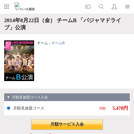
リバイバル配信
2014年8月22日（金） チームB 「パジャマドライ
ブ」公演
チーム：
チームB
▼ 月額見放題コース入会
5,478円
月額見放題コース
月額
月額サービス入会