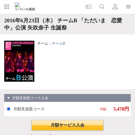
リバイバル配信
2016年6月23日（木） チームB 「ただいま 恋愛
中」公演 矢吹奈子 生誕祭
チーム：
チームB
▼ 月額見放題コース入会
5,478円
月額見放題コース
月額
月額サービス入会