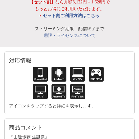
【セット割】
なら月額3,122円＋1,628円で
もっとお得にご利用いただけます。
セット割ご利用方法はこちら
ストリーミング期限：配信終了まで
期限・ライセンスについて
対応情報
アイコンをタップすると詳細を表示します。
商品コメント
『山邊歩夢 生誕祭』