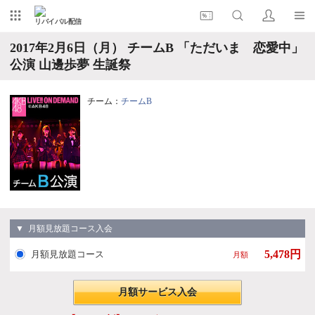
リバイバル配信
2017年2月6日（月） チームB 「ただいま 恋愛中」
公演 山邊歩夢 生誕祭
チーム：
チームB
▼ 月額見放題コース入会
5,478円
月額見放題コース
月額
月額サービス入会