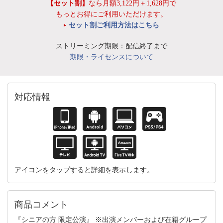
【セット割】
なら月額3,122円＋1,628円で
もっとお得にご利用いただけます。
セット割ご利用方法はこちら
ストリーミング期限：配信終了まで
期限・ライセンスについて
対応情報
アイコンをタップすると詳細を表示します。
商品コメント
『シニアの方 限定公演』 ※出演メンバーおよび在籍グループ