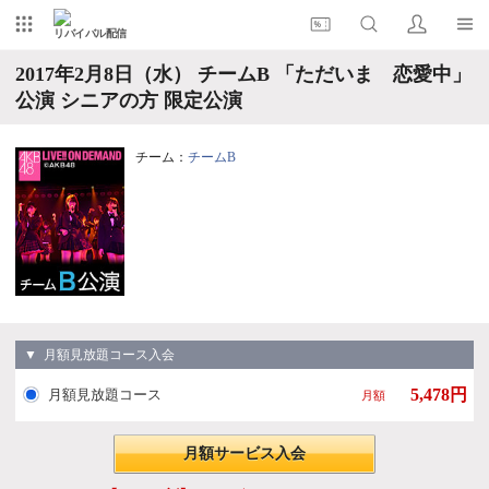
リバイバル配信
2017年2月8日（水） チームB 「ただいま 恋愛中」
公演 シニアの方 限定公演
チーム：
チームB
▼ 月額見放題コース入会
5,478円
月額見放題コース
月額
月額サービス入会