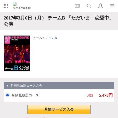
リバイバル配信
2017年3月6日（月） チームB 「ただいま 恋愛中」
公演
チーム：
チームB
▼ 月額見放題コース入会
5,478円
月額見放題コース
月額
月額サービス入会