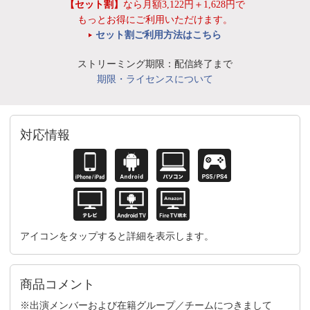
【セット割】
なら月額3,122円＋1,628円で
もっとお得にご利用いただけます。
セット割ご利用方法はこちら
ストリーミング期限：配信終了まで
期限・ライセンスについて
対応情報
アイコンをタップすると詳細を表示します。
商品コメント
※出演メンバーおよび在籍グループ／チームにつきまして