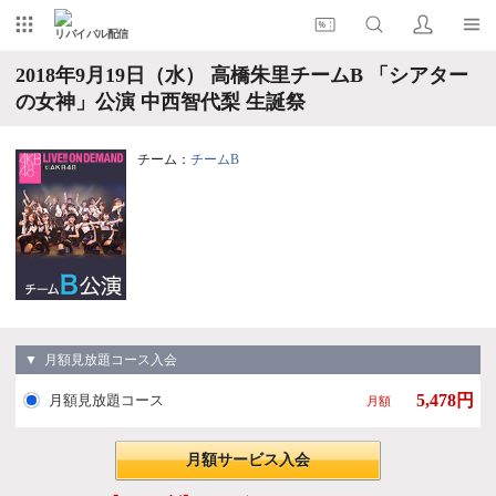
リバイバル配信
2018年9月19日（水） 高橋朱里チームB 「シアター
の女神」公演 中西智代梨 生誕祭
チーム：
チームB
▼ 月額見放題コース入会
5,478円
月額見放題コース
月額
月額サービス入会