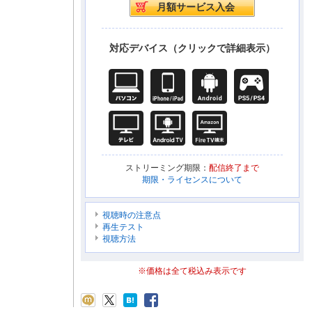
対応デバイス（クリックで詳細表示）
ストリーミング期限：
配信終了まで
期限・ライセンスについて
視聴時の注意点
再生テスト
視聴方法
※価格は全て税込み表示です