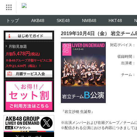
トップ
AKB48
SKE48
NMB48
HKT48
2019年10月4日（金） 岩立チー
対応デバイス：
月額見放題
5,478円
月額
(税込)
収録時間：
※各48グループ月額サービスに加
出演者：
入中は1,628円（税込）！
チーム：
『岩立沙穂 生誕祭』
※出演メンバーおよび在籍グループ／チーム
※配信される公演における内容につきまして