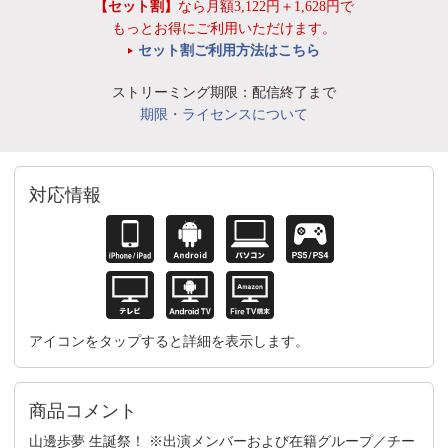
【セット割】
なら月額3,122円＋1,628円で
もっとお得にご利用いただけます。
セット割ご利用方法はこちら
ストリーミング期限：配信終了まで
期限・ライセンスについて
対応情報
アイコンをタップすると詳細を表示します。
商品コメント
山邊歩夢 生誕祭！ ※出演メンバーおよび在籍グループ／チー