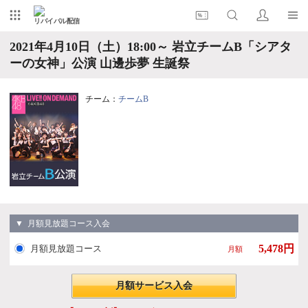
リバイバル配信
2021年4月10日（土）18:00～ 岩立チームB「シアタ
ーの女神」公演 山邊歩夢 生誕祭
チーム：
チームB
▼ 月額見放題コース入会
5,478円
月額見放題コース
月額
月額サービス入会