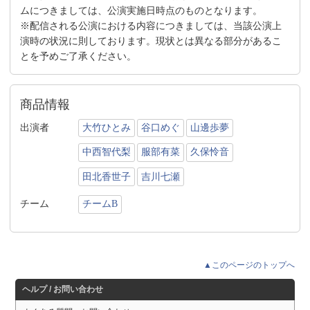
ムにつきましては、公演実施日時点のものとなります。
※配信される公演における内容につきましては、当該公演上
演時の状況に則しております。現状とは異なる部分があるこ
とを予めご了承ください。
商品情報
出演者
大竹ひとみ
谷口めぐ
山邊歩夢
中西智代梨
服部有菜
久保怜音
田北香世子
吉川七瀬
チーム
チームB
▲このページのトップへ
ヘルプ / お問い合わせ