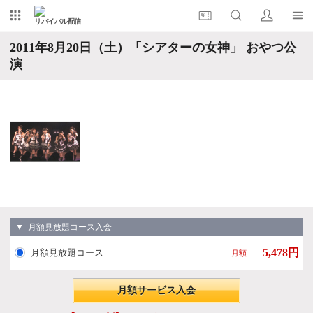
リバイバル配信
2011年8月20日（土）「シアターの女神」 おやつ公
演
▼ 月額見放題コース入会
5,478円
月額見放題コース
月額
月額サービス入会