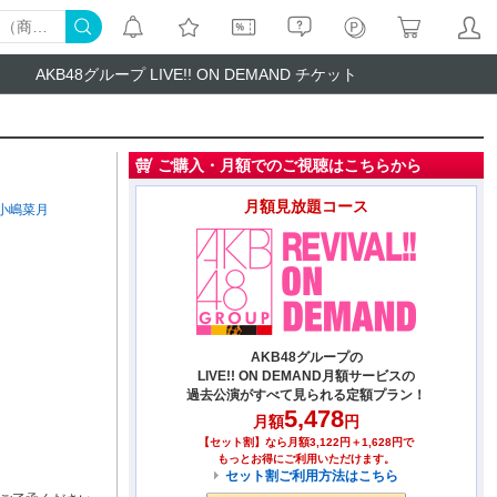
AKB48グループ LIVE!! ON DEMAND チケット
ご購入・月額でのご視聴はこちらから
月額見放題コース
小嶋菜月
AKB48グループの
LIVE!! ON DEMAND月額サービスの
過去公演がすべて見られる定額プラン！
5,478
月額
円
【セット割】なら月額3,122円＋1,628円で
もっとお得にご利用いただけます。
セット割ご利用方法はこちら