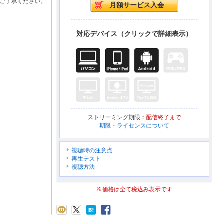
ご了承ください。
対応デバイス（クリックで詳細表示）
ストリーミング期限：
配信終了まで
期限・ライセンスについて
視聴時の注意点
再生テスト
視聴方法
※価格は全て税込み表示です