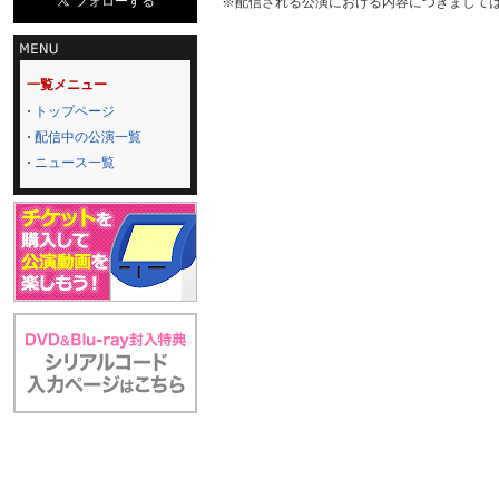
※配信される公演における内容につきまして
一覧メニュー
トップページ
配信中の公演一覧
ニュース一覧