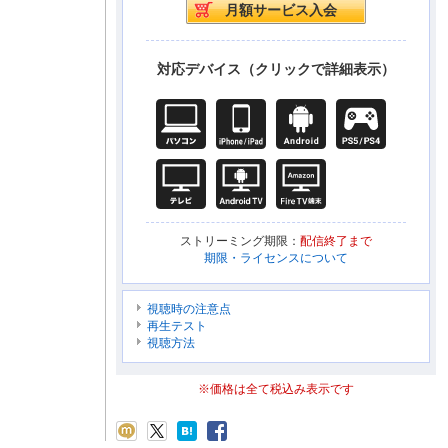
対応デバイス（クリックで詳細表示）
ストリーミング期限：
配信終了まで
期限・ライセンスについて
視聴時の注意点
再生テスト
視聴方法
※価格は全て税込み表示です