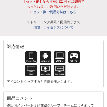
【セット割】
なら月額3,122円＋1,628円で
もっとお得にご利用いただけます。
セット割ご利用方法はこちら
ストリーミング期限：配信終了まで
期限・ライセンスについて
対応情報
アイコンをタップすると詳細を表示します。
商品コメント
※出演メンバーおよび在籍グループ／チームにつきまして