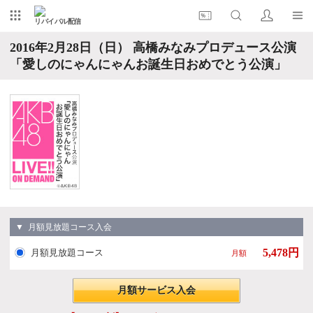
リバイバル配信
2016年2月28日（日） 高橋みなみプロデュース公演
「愛しのにゃんにゃんお誕生日おめでとう公演」
▼ 月額見放題コース入会
5,478円
月額見放題コース
月額
月額サービス入会