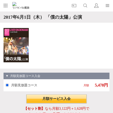
リバイバル配信
2017年6月1日（木） 「僕の太陽」公演
▼ 月額見放題コース入会
5,478円
月額見放題コース
月額
月額サービス入会
【セット割】
なら月額3,122円＋1,628円で