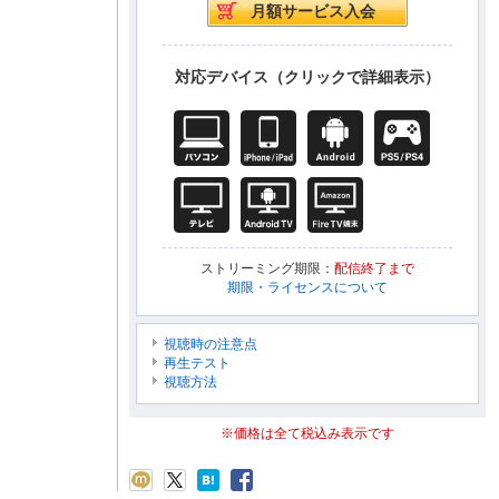
対応デバイス（クリックで詳細表示）
ストリーミング期限：
配信終了まで
期限・ライセンスについて
視聴時の注意点
再生テスト
視聴方法
※価格は全て税込み表示です