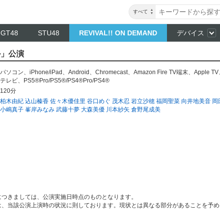
すべて
NGT48
STU48
REVIVAL!! ON DEMAND
デバイス
ル」公演
パソコン
、
iPhone/iPad
、
Android
、
Chromecast
、
Amazon Fire TV端末
、
Apple TV
テレビ
、
PS5®Pro/PS5®/PS4®Pro/PS4®
120分
柏木由紀
込山榛香
佐々木優佳里
谷口めぐ
茂木忍
岩立沙穂
福岡聖菜
向井地美音
岡
小嶋真子
峯岸みなみ
武藤十夢
大森美優
川本紗矢
倉野尾成美
につきましては、公演実施日時点のものとなります。
は、当該公演上演時の状況に則しております。現状とは異なる部分があることを予め