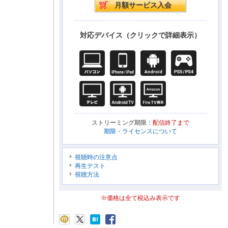
対応デバイス（クリックで詳細表示）
ストリーミング期限：
配信終了まで
期限・ライセンスについて
視聴時の注意点
再生テスト
視聴方法
※価格は全て税込み表示です