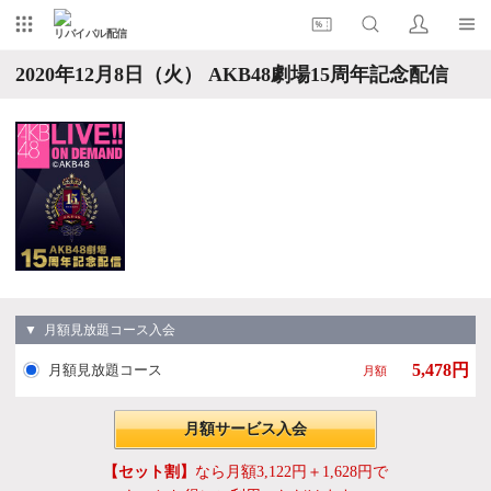
リバイバル配信
2020年12月8日（火） AKB48劇場15周年記念配信
▼ 月額見放題コース入会
5,478円
月額見放題コース
月額
月額サービス入会
【セット割】
なら月額3,122円＋1,628円で