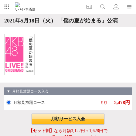
リバイバル配信
2021年5月18日（火） 「僕の夏が始まる」公演
▼ 月額見放題コース入会
5,478円
月額見放題コース
月額
月額サービス入会
【セット割】
なら月額3,122円＋1,628円で