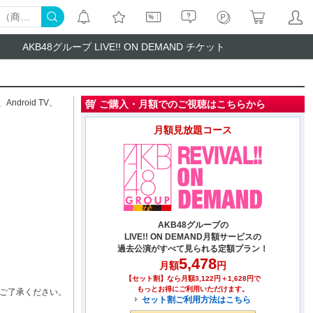
AKB48グループ LIVE!! ON DEMAND チケット
、
Android TV
、
ご購入・月額でのご視聴はこちらから
月額見放題コース
AKB48グループの
LIVE!! ON DEMAND月額サービスの
過去公演がすべて見られる定額プラン！
5,478
月額
円
【セット割】なら月額3,122円＋1,628円で
もっとお得にご利用いただけます。
ご了承ください。
セット割ご利用方法はこちら