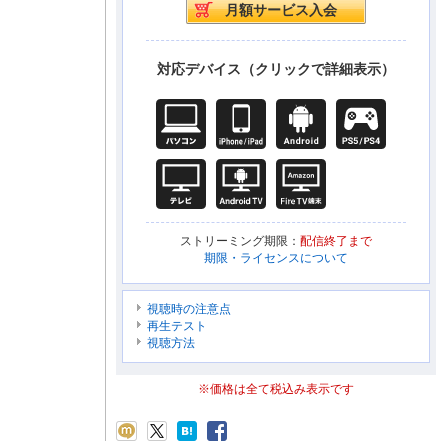
対応デバイス（クリックで詳細表示）
ストリーミング期限：
配信終了まで
期限・ライセンスについて
視聴時の注意点
再生テスト
視聴方法
※価格は全て税込み表示です