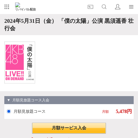
リバイバル配信
2024年5月31日（金） 「僕の太陽」公演 黒須遥香 壮
行会
▼ 月額見放題コース入会
5,478円
月額見放題コース
月額
月額サービス入会