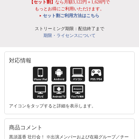
【セット割】
なら月額3,122円＋1,628円で
もっとお得にご利用いただけます。
セット割ご利用方法はこちら
ストリーミング期限：配信終了まで
期限・ライセンスについて
対応情報
アイコンをタップすると詳細を表示します。
商品コメント
黒須遥香 壮行会！ ※出演メンバーおよび在籍グループ／チー