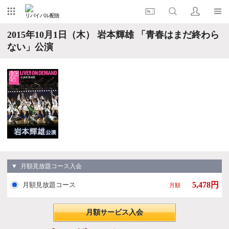
リバイバル配信
2015年10月1日（木） 岩本輝雄 「青春はまだ終わら
ない」公演
▼ 月額見放題コース入会
5,478円
月額見放題コース
月額
月額サービス入会