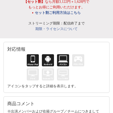
【セット割】
なら月額3,122円＋1,628円で
もっとお得にご利用いただけます。
セット割ご利用方法はこちら
ストリーミング期限：配信終了まで
期限・ライセンスについて
対応情報
アイコンをタップすると詳細を表示します。
商品コメント
※出演メンバーおよび在籍グループ／チームにつきまして