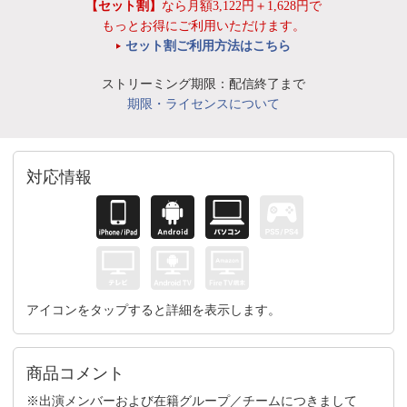
【セット割】
なら月額3,122円＋1,628円で
もっとお得にご利用いただけます。
セット割ご利用方法はこちら
ストリーミング期限：配信終了まで
期限・ライセンスについて
対応情報
アイコンをタップすると詳細を表示します。
商品コメント
※出演メンバーおよび在籍グループ／チームにつきまして