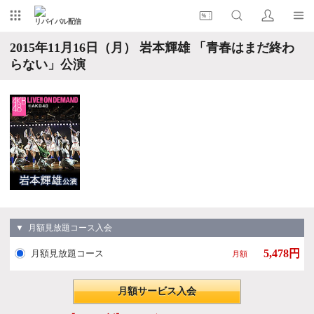
リバイバル配信
2015年11月16日（月） 岩本輝雄 「青春はまだ終わ
らない」公演
▼ 月額見放題コース入会
5,478円
月額見放題コース
月額
月額サービス入会