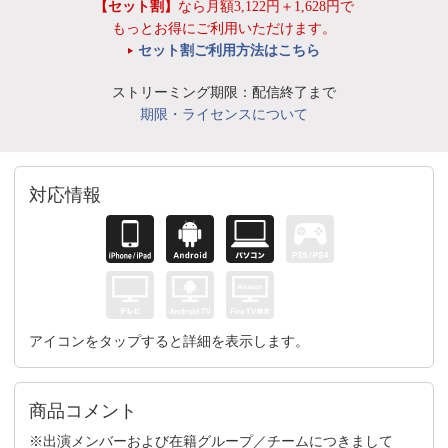
【セット割】
なら月額3,122円＋1,628円で
もっとお得にご利用いただけます。
セット割ご利用方法はこちら
ストリーミング期限：配信終了まで
期限・ライセンスについて
対応情報
アイコンをタップすると詳細を表示します。
商品コメント
※出演メンバーおよび在籍グループ／チームにつきまして