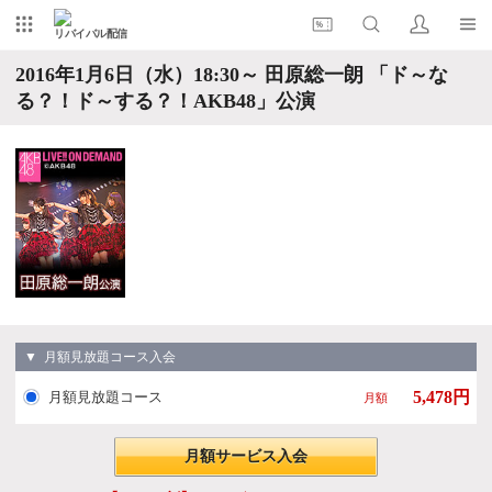
リバイバル配信
2016年1月6日（水）18:30～ 田原総一朗 「ド～な
る？！ド～する？！AKB48」公演
▼ 月額見放題コース入会
5,478円
月額見放題コース
月額
月額サービス入会