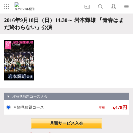
リバイバル配信
2016年9月18日（日）14:30～ 岩本輝雄 「青春はま
だ終わらない」公演
▼ 月額見放題コース入会
5,478円
月額見放題コース
月額
月額サービス入会