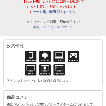
【セット割】
なら月額3,122円＋1,628円で
もっとお得にご利用いただけます。
セット割ご利用方法はこちら
ストリーミング期限：配信終了まで
期限・ライセンスについて
対応情報
アイコンをタップすると詳細を表示します。
商品コメント
※出演メンバーおよび在籍グループ／チームにつきまして