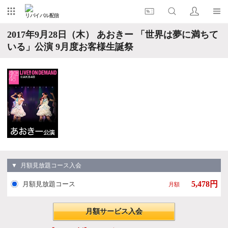
リバイバル配信
2017年9月28日（木） あおきー 「世界は夢に満ちて
いる」公演 9月度お客様生誕祭
▼ 月額見放題コース入会
5,478円
月額見放題コース
月額
月額サービス入会