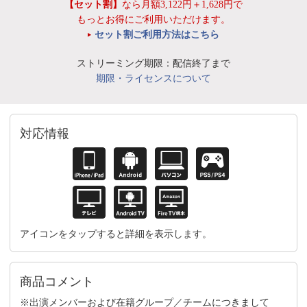
【セット割】
なら月額3,122円＋1,628円で
もっとお得にご利用いただけます。
セット割ご利用方法はこちら
ストリーミング期限：配信終了まで
期限・ライセンスについて
対応情報
アイコンをタップすると詳細を表示します。
商品コメント
※出演メンバーおよび在籍グループ／チームにつきまして