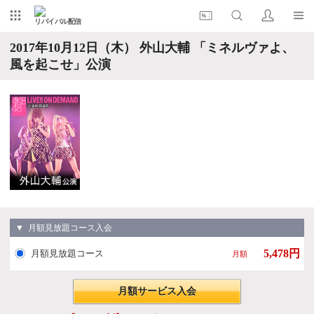
リバイバル配信
2017年10月12日（木） 外山大輔 「ミネルヴァよ、
風を起こせ」公演
▼ 月額見放題コース入会
5,478円
月額見放題コース
月額
月額サービス入会