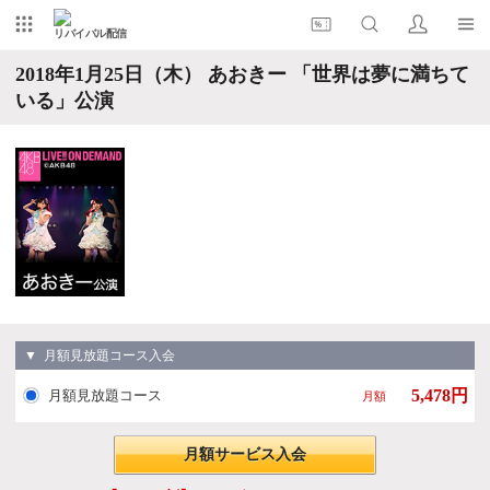
リバイバル配信
2018年1月25日（木） あおきー 「世界は夢に満ちて
いる」公演
▼ 月額見放題コース入会
5,478円
月額見放題コース
月額
月額サービス入会