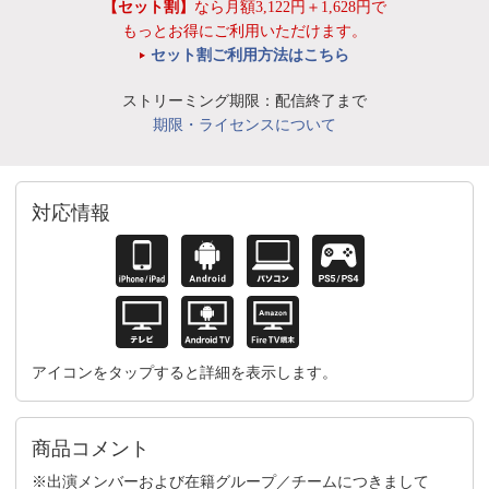
【セット割】
なら月額3,122円＋1,628円で
もっとお得にご利用いただけます。
セット割ご利用方法はこちら
ストリーミング期限：配信終了まで
期限・ライセンスについて
対応情報
アイコンをタップすると詳細を表示します。
商品コメント
※出演メンバーおよび在籍グループ／チームにつきまして