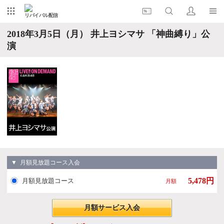
リバイバル配信
2018年3月5日（月） 井上ヨシマサ 「神曲縛り」公
演
▼ 月額見放題コース入会
5,478円
月額見放題コース
月額
月額サービス入会