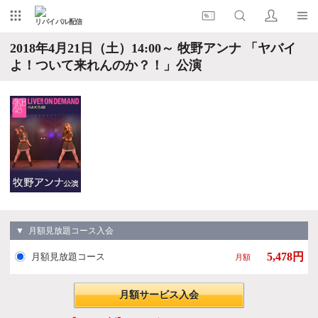
リバイバル配信
2018年4月21日（土）14:00～ 牧野アンナ 「ヤバイ
よ！ついて来れんのか？！」公演
▼ 月額見放題コース入会
5,478円
月額見放題コース
月額
月額サービス入会