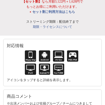
【セット割】
なら月額3,122円＋1,628円で
もっとお得にご利用いただけます。
セット割ご利用方法はこちら
ストリーミング期限：配信終了まで
期限・ライセンスについて
対応情報
アイコンをタップすると詳細を表示します。
商品コメント
※出演メンバーおよび在籍グループ／チームにつきまして