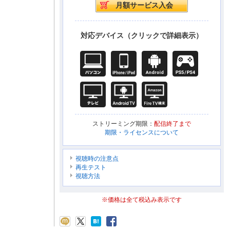
対応デバイス（クリックで詳細表示）
ストリーミング期限：
配信終了まで
期限・ライセンスについて
視聴時の注意点
再生テスト
視聴方法
※価格は全て税込み表示です