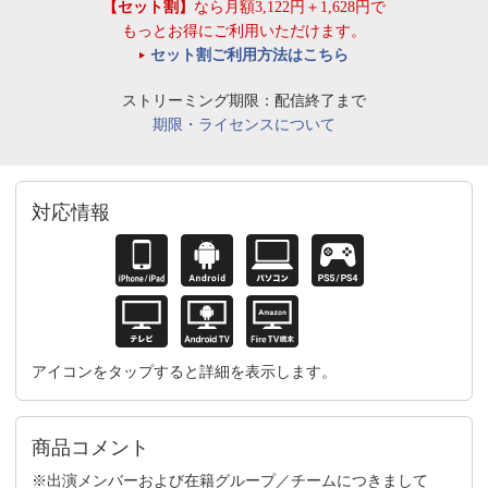
【セット割】
なら月額3,122円＋1,628円で
もっとお得にご利用いただけます。
セット割ご利用方法はこちら
ストリーミング期限：配信終了まで
期限・ライセンスについて
対応情報
アイコンをタップすると詳細を表示します。
商品コメント
※出演メンバーおよび在籍グループ／チームにつきまして