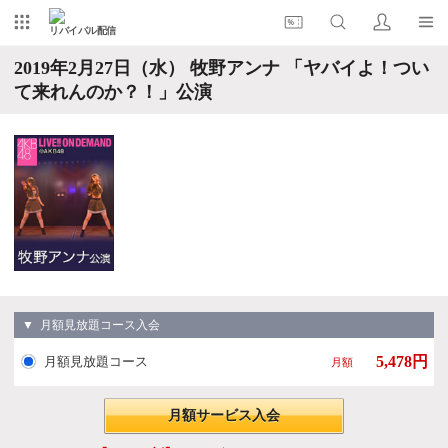
リバイバル配信
2019年2月27日（水） 牧野アンナ 「ヤバイよ！つい
て来れんのか？！」公演
▼ 月額見放題コース入会
5,478円
月額見放題コース
月額
月額サービス入会