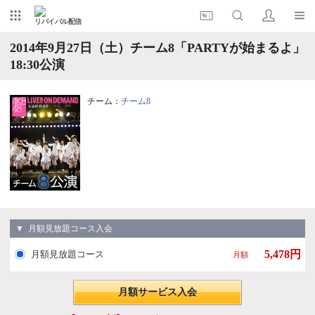
リバイバル配信
2014年9月27日（土）チーム8「PARTYが始まるよ」
18:30公演
チーム：
チーム8
▼ 月額見放題コース入会
5,478円
月額見放題コース
月額
月額サービス入会