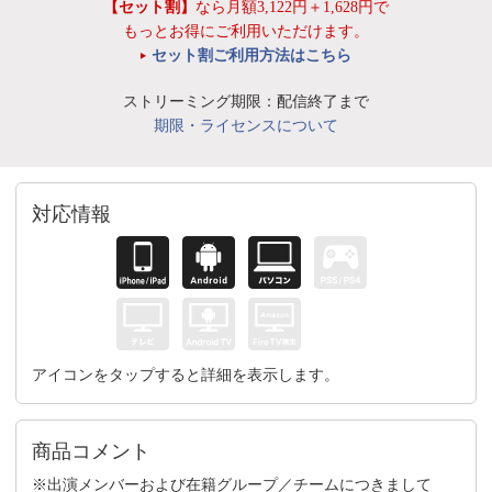
【セット割】
なら月額3,122円＋1,628円で
もっとお得にご利用いただけます。
セット割ご利用方法はこちら
ストリーミング期限：配信終了まで
期限・ライセンスについて
対応情報
アイコンをタップすると詳細を表示します。
商品コメント
※出演メンバーおよび在籍グループ／チームにつきまして