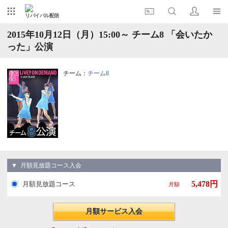
リバイバル配信
2015年10月12日（月）15:00～ チーム8 「会いたか
った」公演
チーム：
チーム8
▼ 月額見放題コース入会
5,478円
月額見放題コース
月額
月額サービス入会