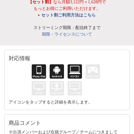
【セット割】
なら月額3,122円＋1,628円で
もっとお得にご利用いただけます。
セット割ご利用方法はこちら
ストリーミング期限：配信終了まで
期限・ライセンスについて
対応情報
アイコンをタップすると詳細を表示します。
商品コメント
※出演メンバーおよび在籍グループ／チームにつきまして