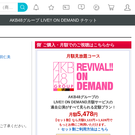
AKB48グループ LIVE!! ON DEMAND チケット
ご購入・月額でのご視聴はこちらから
月額見放題コース
田仁美
AKB48グループの
LIVE!! ON DEMAND月額サービスの
過去公演がすべて見られる定額プラン！
5,478
月額
円
【セット割】なら月額3,122円＋1,628円で
もっとお得にご利用いただけます。
ご了承ください。
セット割ご利用方法はこちら