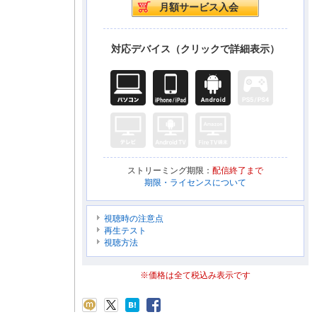
対応デバイス（クリックで詳細表示）
ストリーミング期限：
配信終了まで
期限・ライセンスについて
視聴時の注意点
再生テスト
視聴方法
※価格は全て税込み表示です