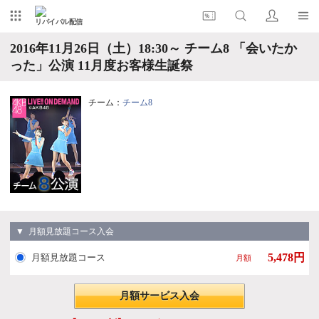
リバイバル配信
2016年11月26日（土）18:30～ チーム8 「会いたか
った」公演 11月度お客様生誕祭
チーム：
チーム8
▼ 月額見放題コース入会
5,478円
月額見放題コース
月額
月額サービス入会