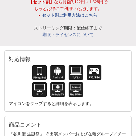
【セット割】
なら月額3,122円＋1,628円で
もっとお得にご利用いただけます。
セット割ご利用方法はこちら
ストリーミング期限：配信終了まで
期限・ライセンスについて
対応情報
アイコンをタップすると詳細を表示します。
商品コメント
『谷川聖 生誕祭』 ※出演メンバーおよび在籍グループ／チー