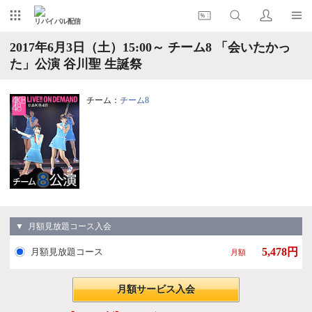
リバイバル配信
2017年6月3日（土）15:00～ チーム8 「会いたかっ
た」公演 谷川聖 生誕祭
チーム：
チーム8
▼ 月額見放題コース入会
5,478円
月額見放題コース
月額
月額サービス入会