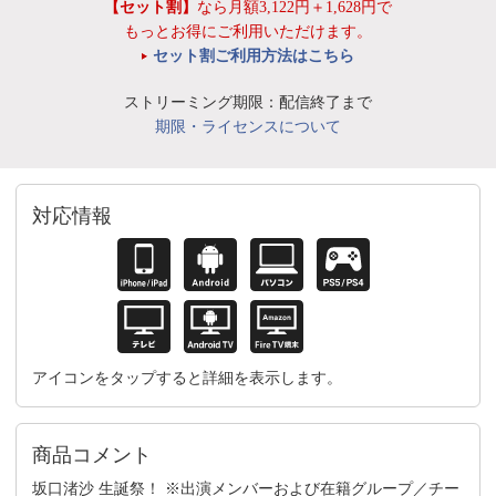
【セット割】
なら月額3,122円＋1,628円で
もっとお得にご利用いただけます。
セット割ご利用方法はこちら
ストリーミング期限：配信終了まで
期限・ライセンスについて
対応情報
アイコンをタップすると詳細を表示します。
商品コメント
坂口渚沙 生誕祭！ ※出演メンバーおよび在籍グループ／チー