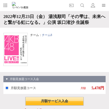
リバイバル配信
2022年12月23日（金） 湯浅順司「その雫は、未来へ
と繋がる虹になる。」公演 坂口渚沙 生誕祭
チーム：
チーム8
▼ 月額見放題コース入会
5,478円
月額見放題コース
月額
月額サービス入会