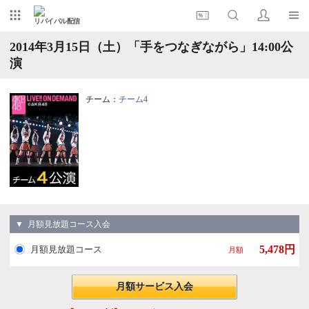
リバイバル配信
2014年3月15日（土）「手をつなぎながら」14:00公
演
チーム：
チーム4
▼ 月額見放題コース入会
5,478円
月額見放題コース
月額
月額サービス入会