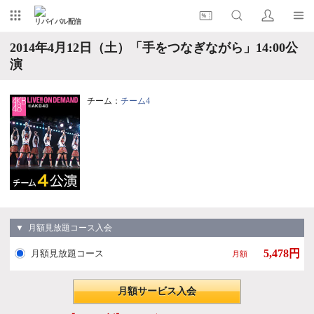
リバイバル配信
2014年4月12日（土）「手をつなぎながら」14:00公
演
チーム：
チーム4
▼ 月額見放題コース入会
5,478円
月額見放題コース
月額
月額サービス入会